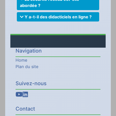
abordée ?
Y a-t-il des didacticiels en ligne ?
Navigation
Home
Plan du site
Suivez-nous
Contact