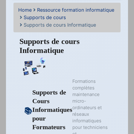
Home
Ressource formation informatique
Supports de cours
Supports de cours Informatique
Supports de cours
Informatique
Formations
complètes
Supports de
maintenance
Cours
micro-
ordinateurs et
Informatiques
réseaux
pour
informatiques
Formateurs
pour techniciens
et