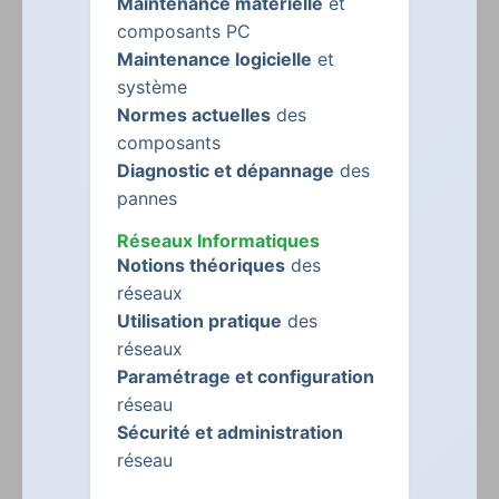
Maintenance matérielle
et
composants PC
Maintenance logicielle
et
système
Normes actuelles
des
composants
Diagnostic et dépannage
des
pannes
Réseaux Informatiques
Notions théoriques
des
réseaux
Utilisation pratique
des
réseaux
Paramétrage et configuration
réseau
Sécurité et administration
réseau