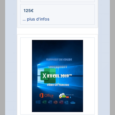
125€
... plus d'infos