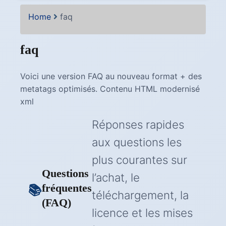
Home
faq
faq
Voici une version FAQ au nouveau format + des
metatags optimisés. Contenu HTML modernisé
xml
Réponses rapides
aux questions les
plus courantes sur
Questions
l’achat, le
fréquentes
téléchargement, la
(FAQ)
licence et les mises