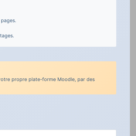
 pages.
stages.
votre propre plate-forme Moodle, par des