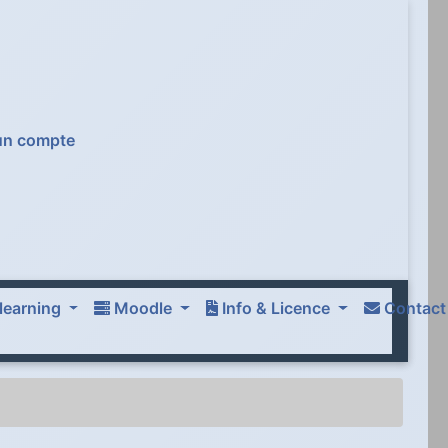
 un compte
learning
Moodle
Info & Licence
Contac