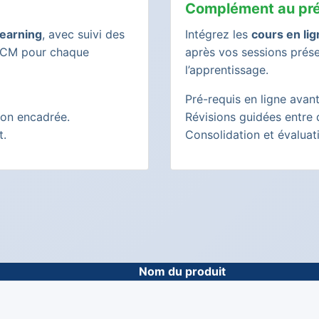
Complément au pré
earning
, avec suivi des
Intégrez les
cours en li
 QCM pour chaque
après vos sessions prése
l’apprentissage.
Pré-requis en ligne avant
tion encadrée.
Révisions guidées entre 
t.
Consolidation et évaluati
Nom du produit