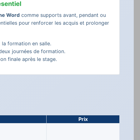
sentiel
gne Word
comme supports avant, pendant ou
ntielles pour renforcer les acquis et prolonger
 la formation en salle.
deux journées de formation.
on finale après le stage.
Prix