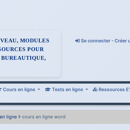
NIVEAU, MODULES
Se connecter - Créer
SOURCES POUR
 BUREAUTIQUE,
Cours en ligne
Tests en ligne
Ressources E'
en ligne
cours en ligne word