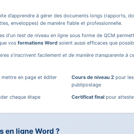
te d’apprendre à gérer des documents longs (rapports, doss
ettes, enveloppes) de manière fiable et professionnelle.
ées d'un
test de niveau en ligne
sous forme de QCM permetta
 que vos
formations Word
soient aussi efficaces que possib
aires s'inscrivent facilement et de manière transparente à 
 mettre en page et éditer
Cours de niveau 2
pour les
publipostage
ider chaque étape
Certificat final
pour attester
 en ligne Word ?