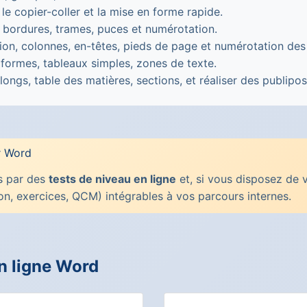
 le copier-coller et la mise en forme rapide.
es, bordures, trames, puces et numérotation.
ion, colonnes, en-têtes, pieds de page et numérotation des
 formes, tableaux simples, zones de texte.
 longs, table des matières, sections, et réaliser des publipo
r Word
s par des
tests de niveau en ligne
et, si vous disposez de 
n, exercices, QCM) intégrables à vos parcours internes.
n ligne Word