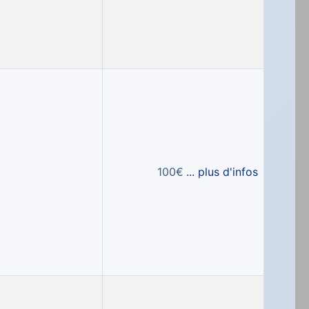
100€
... plus d'infos