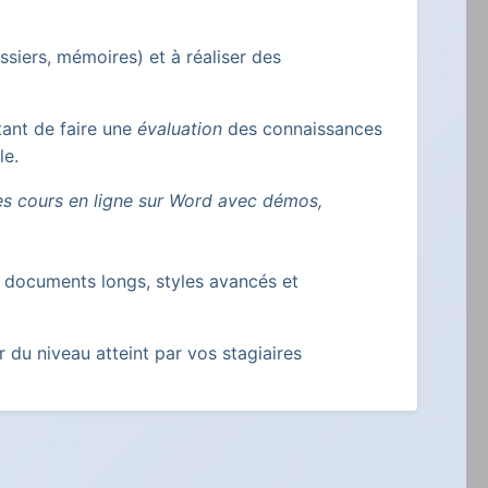
iers, mémoires) et à réaliser des
nt de faire une
évaluation
des connaissances
le.
ces cours en ligne sur Word avec démos,
 documents longs, styles avancés et
 du niveau atteint par vos stagiaires